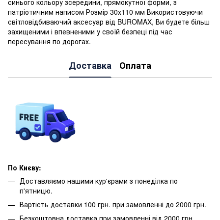
синього кольору зсередини, прямокутної форми, з
патріотичним написом Розмір 30х110 мм Використовуючи
світловідбиваючий аксесуар від BUROMAX, Ви будете більш
захищеними і впевненими у своїй безпеці під час
пересування по дорогах.
Доставка
Оплата
По Києву:
Доставляємо нашими кур'єрами з понеділка по
п'ятницю.
Вартість доставки 100 грн. при замовленні до 2000 грн.
Безкоштовна доставка при замовленні від 2000 грн.