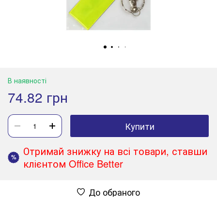
В наявності
74.82 грн
Купити
Отримай знижку на всі товари, ставши
%
клієнтом Office Better
До обраного