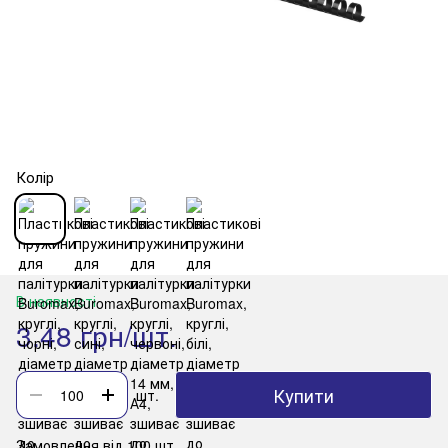
Колір
В наявності
3.48 грн/шт.
Купити
шт.
Замовлення від 100 шт.