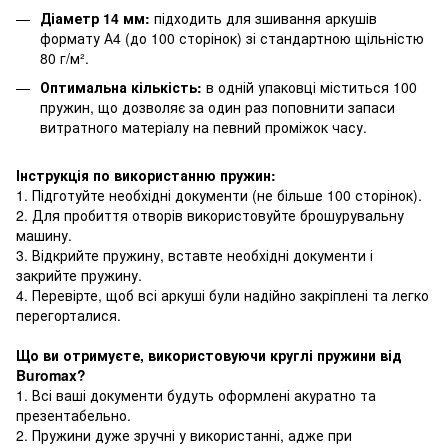
Діаметр 14 мм:
підходить для зшивання аркушів
формату А4 (до 100 сторінок) зі стандартною щільністю
80 г/м².
Оптимальна кількість:
в одній упаковці міститься 100
пружин, що дозволяє за один раз поповнити запаси
витратного матеріалу на певний проміжок часу.
Інструкція по використанню пружин:
1. Підготуйте необхідні документи (не більше 100 сторінок).
2. Для пробиття отворів використовуйте брошурувальну
машину.
3. Відкрийте пружину, вставте необхідні документи і
закрийте пружину.
4. Перевірте, щоб всі аркуші були надійно закріплені та легко
перегорталися.
Що ви отримуєте, використовуючи круглі пружини від
Buromax?
1. Всі ваші документи будуть оформлені акуратно та
презентабельно.
2. Пружини дуже зручні у використанні, адже при