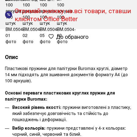
Отримай знижку на всі товари, ставши
%
клієнтом Office Better
До обраного
Опис
Пластикові пружини для палітурки Buromax круглі, діаметр
14 мм підходять для зшивання документів формату А4 (до
100 аркушів).
Основні переваги пластикових круглих пружин для
палітурки Buromax:
Високий рівень якості:
пружини виготовлені з пластику,
який забезпечує довговічність та стійкість до
пошкоджень і деформації.
Вибір кольорів:
пружини представлені у 4-х кольорах:
чорний, синій, червоний та білий.