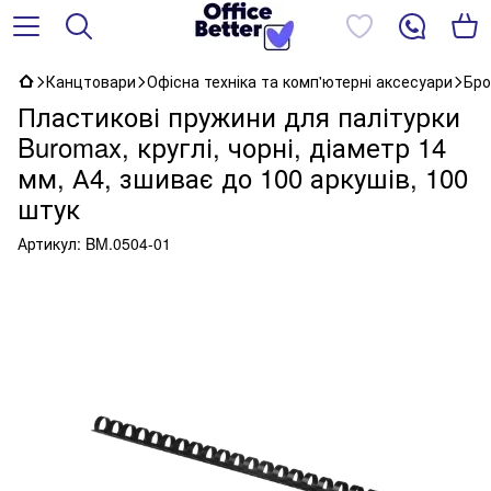
Канцтовари
Офісна техніка та комп'ютерні аксесуари
Бро
Пластикові пружини для палітурки
Buromax, круглі, чорні, діаметр 14
мм, А4, зшиває до 100 аркушів, 100
штук
Артикул:
BM.0504-01