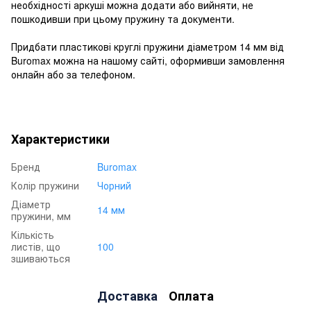
необхідності аркуші можна додати або вийняти, не
пошкодивши при цьому пружину та документи.
Придбати пластикові круглі пружини діаметром 14 мм від
Buromax можна на нашому сайті, оформивши замовлення
онлайн або за телефоном.
Характеристики
Бренд
Buromax
Колір пружини
Чорний
Діаметр
14 мм
пружини, мм
Кількість
листів, що
100
зшиваються
Доставка
Оплата