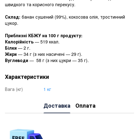
швидкого та корисного перекусу.
Склад:
банан сушений (99%), кокосова олія, тростинний
цукор.
Приблизні КБЖУ на 100 г продукту:
Калорійність
— 519 ккал.
Білки
— 2 г.
Жири
— 34 г (з них насичені — 29 г).
Вуглеводи
— 58 г (з них цукри — 35 г).
Характеристики
Вага (кг)
1 кг
Доставка
Оплата