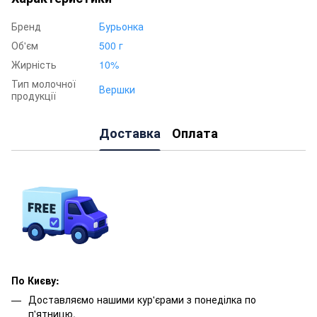
Бренд
Бурьонка
Об'єм
500 г
Жирність
10%
Тип молочної
Вершки
продукції
Доставка
Оплата
По Києву:
Доставляємо нашими кур'єрами з понеділка по
п'ятницю.