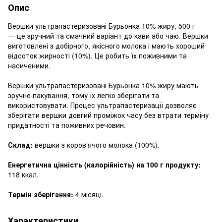
Опис
Вершки ультрапастеризовані Бурьонка 10% жиру, 500 г
— це зручний та смачний варіант до кави або чаю. Вершки
виготовлені з добірного, якісного молока і мають хороший
відсоток жирності (10%). Це робить їх поживними та
насиченими.
Вершки ультрапастеризовані Бурьонка 10% жиру мають
зручне пакування, тому їх легко зберігати та
використовувати. Процес ультрапастеризації дозволяє
зберігати вершки довгий проміжок часу без втрати терміну
придатності та поживних речовин.
Склад:
вершки з коров'ячого молока (100%).
Енергетична цінність (калорійність) на 100 г продукту:
118 ккал.
Термін зберігання:
4 місяці.
Характеристики