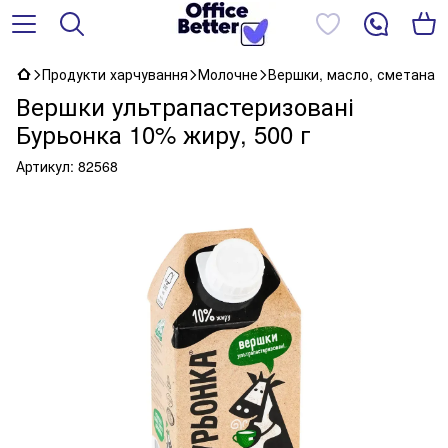
Продукти харчування
Молочне
Вершки, масло, сметана
Вершки ультрапастеризовані
Бурьонка 10% жиру, 500 г
Артикул:
82568