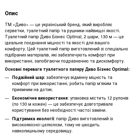
Опис
ТМ «Диво» — це український бренд, який виробляє
серветки, туалетний папір та рушники найвищої якості.
Туалетний папір Диво Бізнес Optimal, 2 шари, 130 м — це
ідеальне поєднання міцності та якості для вашого
комфорту. Цей туалетний папір виготовлений зі спеціально
підібраних матеріалів, які забезпечують комфорт при
використанні, запобігаючи подразненню та дискомфорту.
Основні переваги туалетного паперу Диво Бізнес Optimal:
Подвійний шар
: забезпечує відмінну міцність та
комфорт при використанні, робить папір м'яким та
приємним на дотик.
Економічне використання
: упаковка містить 12 рулонів
(по 130 м кожен) — це забезпечує довготривале
користування без необхідності частої заміни.
Підтримка екології
: папір Диво виготовлений із
високоякісної целюлози, тому не шкодить
навколишньому середовищу.