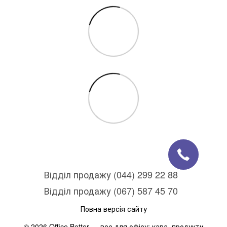
Відділ продажу (044) 299 22 88
Відділ продажу (067) 587 45 70
Повна версія сайту
© 2026 Office Better — все для офісу: кава, продукти