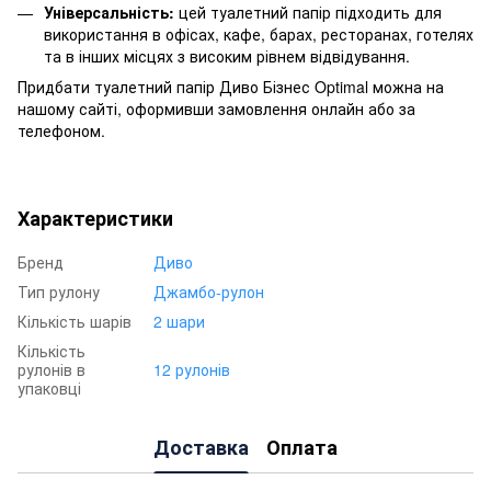
Універсальність:
цей туалетний папір підходить для
використання в офісах, кафе, барах, ресторанах, готелях
та в інших місцях з високим рівнем відвідування.
Придбати туалетний папір Диво Бізнес Optimal можна на
нашому сайті, оформивши замовлення онлайн або за
телефоном.
Характеристики
Бренд
Диво
Тип рулону
Джамбо-рулон
Кількість шарів
2 шари
Кількість
рулонів в
12 рулонів
упаковці
Доставка
Оплата