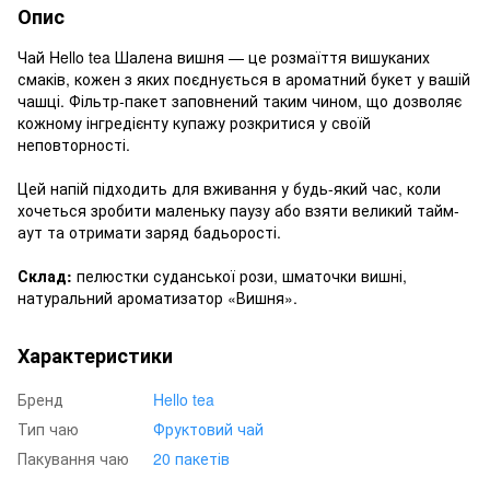
Опис
Чай Hello tea Шалена вишня — це розмаїття вишуканих
смаків, кожен з яких поєднується в ароматний букет у вашій
чашці. Фільтр-пакет заповнений таким чином, що дозволяє
кожному інгредієнту купажу розкритися у своїй
неповторності.
Цей напій підходить для вживання у будь-який час, коли
хочеться зробити маленьку паузу або взяти великий тайм-
аут та отримати заряд бадьорості.
Склад:
пелюстки суданської рози, шматочки вишні,
натуральний ароматизатор «Вишня».
Характеристики
Бренд
Hello tea
Тип чаю
Фруктовий чай
Пакування чаю
20 пакетів