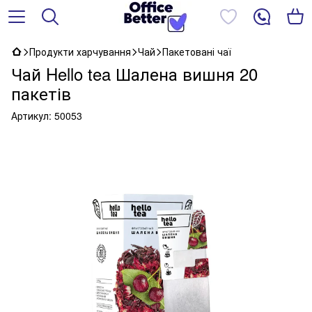
Продукти харчування
Чай
Пакетовані чаї
Чай Hello tea Шалена вишня 20
пакетів
Артикул:
50053