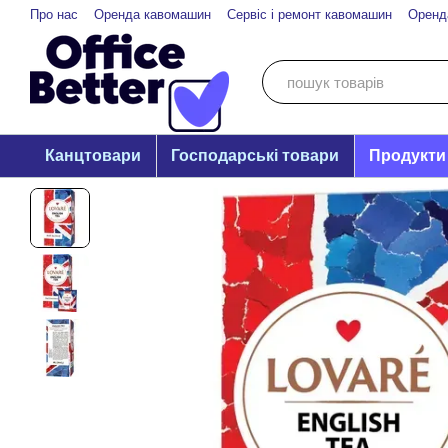
Перейти до основного контенту
Про нас
Оренда кавомашин
Сервіс і ремонт кавомашин
Оренд
Канцтовари
Господарські товари
Продукти