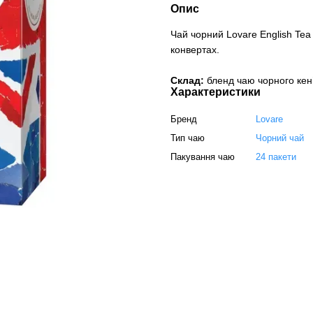
Опис
Чай чорний Lovare English Tea
конвертах.
Склад:
бленд чаю чорного кені
Характеристики
Бренд
Lovare
Тип чаю
Чорний чай
Пакування чаю
24 пакети