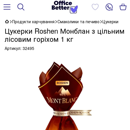
Продукти харчування
Смаколики та печиво
Цукерки
Цукерки Roshen Монблан з цільним
лісовим горіхом 1 кг
Артикул:
32495