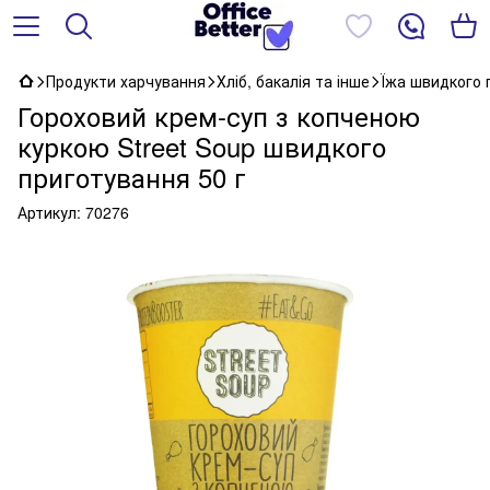
Продукти харчування
Хліб, бакалія та інше
Їжа швидкого 
Гороховий крем-суп з копченою
куркою Street Soup швидкого
приготування 50 г
Артикул:
70276