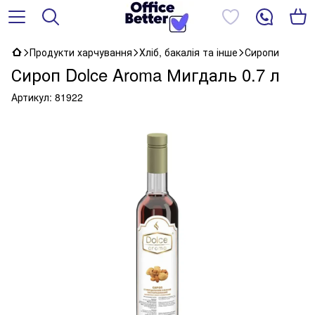
Продукти харчування
Хліб, бакалія та інше
Сиропи
Сироп Dolce Aroma Мигдаль 0.7 л
Артикул:
81922