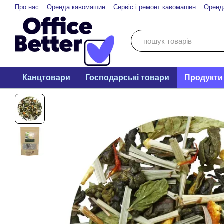
Перейти до основного контенту
Про нас
Оренда кавомашин
Сервіс і ремонт кавомашин
Оренд
Канцтовари
Господарські товари
Продукти