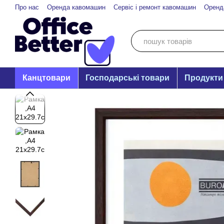
Перейти до основного контенту
Про нас
Оренда кавомашин
Сервіс і ремонт кавомашин
Оренд
Канцтовари
Господарські товари
Продукти