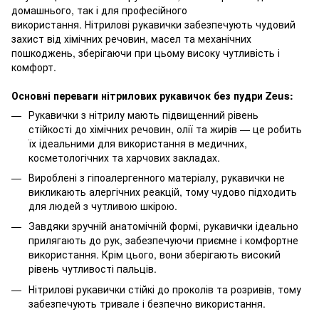
домашнього, так і для професійного
використання. Нітрилові рукавички забезпечують чудовий
захист від хімічних речовин, масел та механічних
пошкоджень, зберігаючи при цьому високу чутливість і
комфорт.
Основні переваги нітрилових рукавичок без пудри Zeus:
Рукавички з нітрилу мають підвищенний рівень
стійкості до хімічних речовин, олії та жирів — це робить
їх ідеальними для використання в медичних,
косметологічних та харчових закладах.
Вироблені з гіпоалергенного матеріалу, рукавички не
викликають алергічних реакцій, тому чудово підходить
для людей з чутливою шкірою.
Завдяки зручній анатомічній формі, рукавички ідеально
прилягають до рук, забезпечуючи приємне і комфортне
використання. Крім цього, вони зберігають високий
рівень чутливості пальців.
Нітрилові рукавички стійкі до проколів та розривів, тому
забезпечують тривале і безпечно використання.