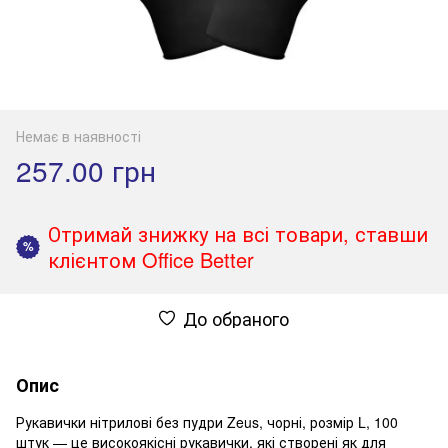
Немає в наявності
257.00 грн
Отримай знижку на всі товари, ставши
%
клієнтом Office Better
До обраного
Опис
Рукавички нітрилові без пудри Zeus, чорні, розмір L, 100
штук — це високоякісні рукавички, які створені як для