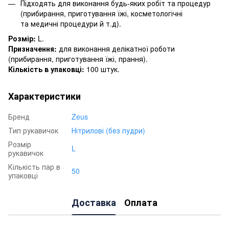
Підходять для виконання будь-яких робіт та процедур
(прибирання, приготування їжі, косметологічні
та медичні процедури й т.д).
Розмір:
L.
Призначення:
для виконання делікатної роботи
(прибирання, приготування їжі, прання).
Кількість в упаковці:
100 штук.
Характеристики
Бренд
Zeus
Тип рукавичок
Нітрилові (без пудри)
Розмір
L
рукавичок
Кількість пар в
50
упаковці
Доставка
Оплата