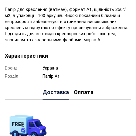
Папір для креслення (ватман), формат А1, щільність 250г/
м2, в упаковці - 100 аркушів. Високі показники білизни й
непрозорості забезпечують отримання високоякісних
креслень із відсутністю ефекту просвічування зображення.
Підходить для всіх видів креслярських робіт олівцем,
чорнилом та акварельними фарбами, марка А
Характеристики
Бренд
Україна
Розділ
Папір А1
Доставка
Оплата