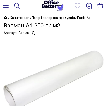
Канцтовари
Папір і паперова продукція
Папір А1
Ватман А1 250 г / м2
Артикул:
A1.250.1Д