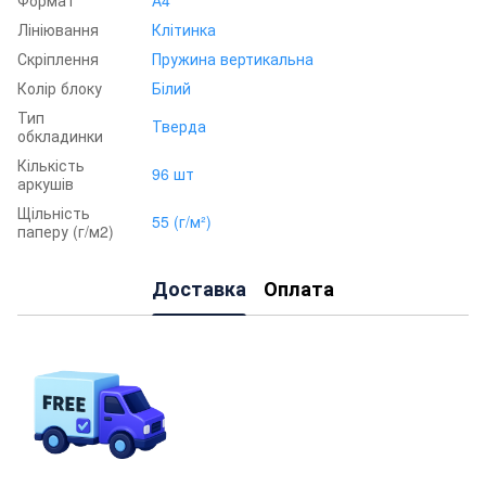
Лініювання
Клітинка
Скріплення
Пружина вертикальна
Колір блоку
Білий
Тип
Тверда
обкладинки
Кількість
96 шт
аркушів
Щільність
55 (г/м²)
паперу (г/м2)
Доставка
Оплата