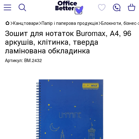
Канцтовари
Папір і паперова продукція
Блокноти, бізнес
Зошит для нотаток Buromax, А4, 96
аркушів, клітинка, тверда
ламінована обкладинка
Артикул:
BM.2432