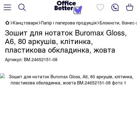
Канцтовари
Папір і паперова продукція
Блокноти, бізнес
Зошит для нотаток Buromax Gloss,
А6, 80 аркушів, клітинка,
пластикова обкладинка, жовта
Артикул:
BM.24652151-08