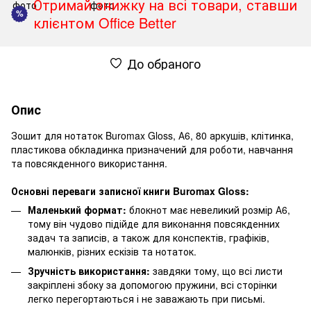
Отримай знижку на всі товари, ставши
%
клієнтом Office Better
До обраного
Опис
Зошит для нотаток Buromax Gloss, А6, 80 аркушів, клітинка,
пластикова обкладинка призначений для роботи, навчання
та повсякденного використання.
Основні переваги записної книги Buromax Gloss:
Маленький формат:
блокнот має невеликий розмір А6,
тому він чудово підійде для виконання повсякденних
задач та записів, а також для конспектів, графіків,
малюнків, різних ескізів та нотаток.
Зручність використання:
завдяки тому, що всі листи
закріплені збоку за допомогою пружини, всі сторінки
легко перегортаються і не заважають при письмі.