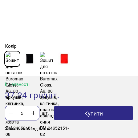
Колір
В наявності
37.24 грн/шт.
Купити
шт.
Замовлення від 5 шт.