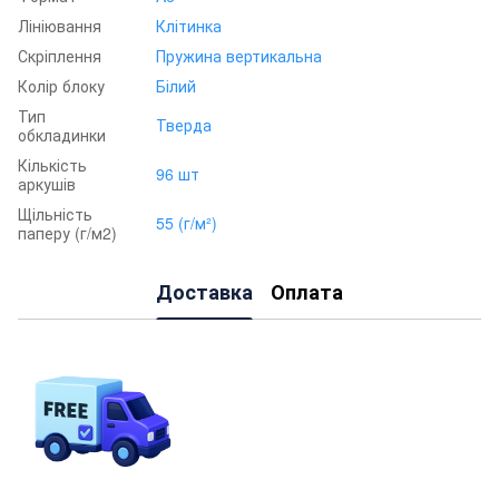
Лініювання
Клітинка
Скріплення
Пружина вертикальна
Колір блоку
Білий
Тип
Тверда
обкладинки
Кількість
96 шт
аркушів
Щільність
55 (г/м²)
паперу (г/м2)
Доставка
Оплата