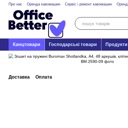
Перейти до основного контенту
Про нас
Оренда кавомашин
Сервіс і ремонт кавомашин
Оренд
Канцтовари
Господарські товари
Продукти
Доставка
Оплата