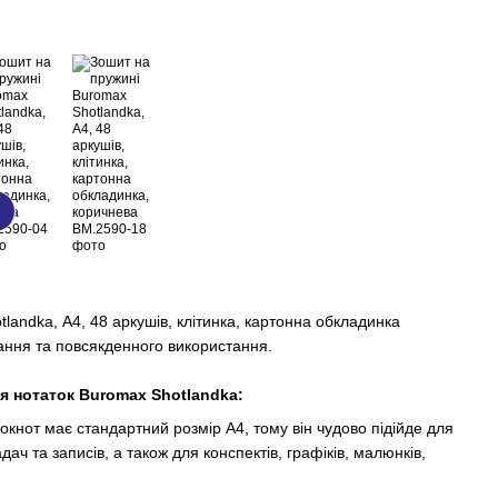
landka, А4, 48 аркушів, клітинка, картонна обкладинка
ання та повсякденного використання.
я нотаток Buromax Shotlandka:
окнот має стандартний розмір А4, тому він чудово підійде для
ач та записів, а також для конспектів, графіків, малюнків,