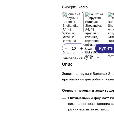
Виберіть колір
Купити
шт.
Замовлення від 10 шт.
Опис
Зошит на пружині Buromax Shot
призначений для роботи, навч
Основні переваги зошиту дл
Оптимальний формат:
бл
виконання повсякденних зад
різних ескізів та нотаток.