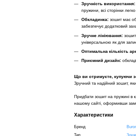
Зручність використання
пружини, всі сторінки легк
Обкладинка:
зошит має об
забезпечує додатковий захи
Зручне лініювання:
зошит
універсальною як для запис
Оптимальна кількість ар
Приємний дизайн:
обклад
Що ви отримуєте, купуючи з
Зручний та надійний зошит, як
Придбати зошит на пружині в 
нашому сайті, оформивши зам
Характеристики
Бренд
Buro
Тип
Зоши