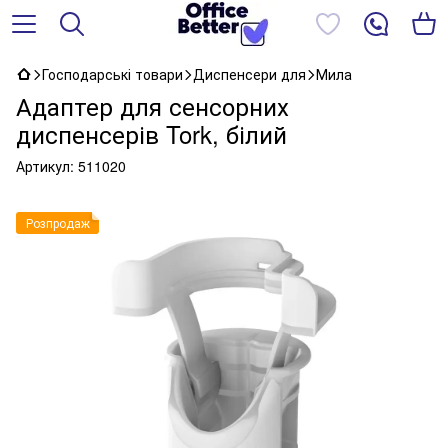
Господарські товари
Диспенсери для
Мила
Адаптер для сенсорних
диспенсерів Tork, білий
Артикул:
511020
Розпродаж