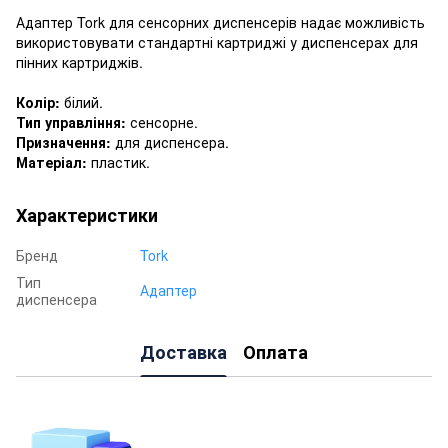
Адаптер Tork для сенсорних диспенсерів надає можливість
використовувати стандартні картриджі у диспенсерах для
пінних картриджів.
Колір:
білий.
Тип управління:
сенсорне.
Призначення:
для диспенсера.
Матеріал:
пластик.
Характеристики
Бренд
Tork
Тип
Адаптер
диспенсера
Доставка
Оплата