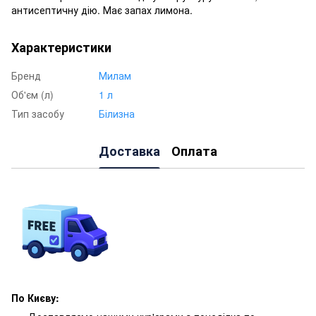
антисептичну дію. Має запах лимона.
Характеристики
Бренд
Милам
Об'єм (л)
1 л
Тип засобу
Білизна
Доставка
Оплата
По Києву: