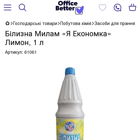
Господарські товари
Побутова хімія
Засоби для прання
Білизна Милам «Я Економка»
Лимон, 1 л
Артикул:
61061