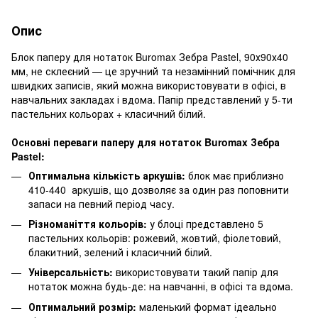
Опис
Блок паперу для нотаток Buromax Зебра Pastel, 90х90х40
мм, не склеєний — це зручний та незамінний помічник для
швидких записів, який можна використовувати в офісі, в
навчальних закладах і вдома. Папір представлений у 5-ти
пастельних кольорах + класичний білий.
Основні переваги паперу для нотаток Buromax Зебра
Pastel:
Оптимальна кількість аркушів:
блок має приблизно
410-440 аркушів, що дозволяє за один раз поповнити
запаси на певний період часу.
Різноманіття кольорів:
у блоці представлено 5
пастельних кольорів: рожевий, жовтий, фіолетовий,
блакитний, зелений і класичний білий.
Універсальність:
використовувати такий папір для
нотаток можна будь-де: на навчанні, в офісі та вдома.
Оптимальний розмір:
маленький формат ідеально