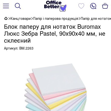
Канцтовари
Папір і паперова продукція
Папір для нотато
Блок паперу для нотаток Buromax
Люкс Зебра Pastel, 90х90х40 мм, не
склеєний
Артикул:
BM.2263