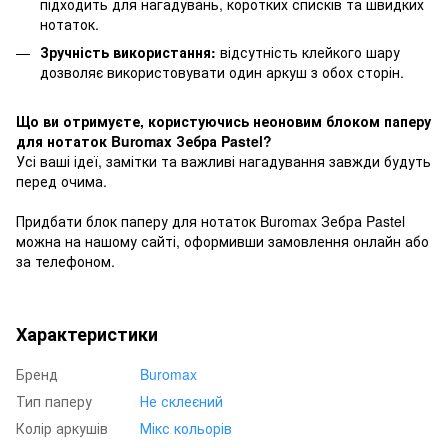
підходить для нагадувань, коротких списків та швидких
нотаток.
Зручність використання:
відсутність клейкого шару
дозволяє використовувати один аркуш з обох сторін.
Що ви отримуєте, користуючись неоновим блоком паперу
для нотаток Buromax Зебра Pastel?
Усі ваші ідеї, замітки та важливі нагадування завжди будуть
перед очима.
Придбати блок паперу для нотаток Buromax Зебра Pastel
можна на нашому сайті, оформивши замовлення онлайн або
за телефоном.
Характеристики
Бренд
Buromax
Тип паперу
Не склеєний
Колір аркушів
Мікс кольорів