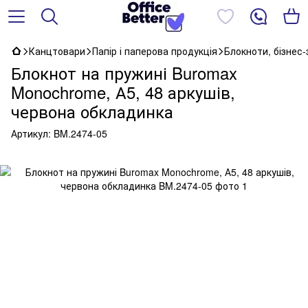
Канцтовари
Папір і паперова продукція
Блокноти, бізнес
Блокнот на пружині Buromax
Monochrome, А5, 48 аркушів,
червона обкладинка
Артикул:
BM.2474-05