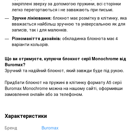
закріплені зверху за допомогою пружини, всі сторінки
легко перегортаються і не заважають при письмі.
Зручне лініювання:
блокнот має розмітку в клітинку, яка
вважається найбільш зручною та універсальною як для
записів, так і для малюнків.
Різноманіття дизайнів:
обкладинка блокнота має 4
варіанти кольорів.
Що ви отримуєте, купуючи блокнот серії Monochrome від
Buromax?
Зручний та надійний блокнот, який завжди буде під рукою.
Придбати блокнот на пружині в клітинку формату А5 серії
Buromax Monochrome можна на нашому сайті, оформивши
замовлення онлайн або за телефоном.
Характеристики
Бренд
Buromax