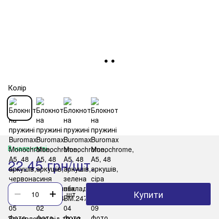
Колір
В наявності
22.45 грн/шт.
Купити
шт.
Замовлення від 10 шт.