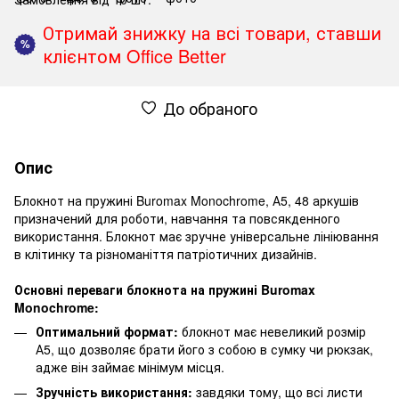
Отримай знижку на всі товари, ставши
%
клієнтом Office Better
До обраного
Опис
Блокнот на пружині Buromax Monochrome, А5, 48 аркушів
призначений для роботи, навчання та повсякденного
використання. Блокнот має зручне універсальне лініювання
в клітинку та різноманіття патріотичних дизайнів.
Основні переваги блокнота на пружині Buromax
Monochrome:
Оптимальний формат:
блокнот має невеликий розмір
А5, що дозволяє брати його з собою в сумку чи рюкзак,
адже він займає мінімум місця.
Зручність використання:
завдяки тому, що всі листи