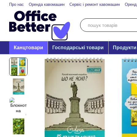
Перейти до основного контенту
Про нас
Оренда кавомашин
Сервіс і ремонт кавомашин
Оренд
Канцтовари
Господарські товари
Продукти