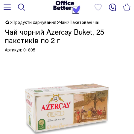
Продукти харчування
Чай
Пакетовані чаї
Чай чорний Azercay Buket, 25
пакетиків по 2 г
Артикул:
01805