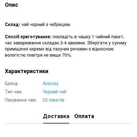
Опис
Склад:
чай чорний з чебрецем.
Спосіб приготування:
покладіть в чашку 1 чайний пакет,
час заварювання складає 3-4 хвилини. Зберігати у сухому
приміщенні окремо від пахучих речовин з відносною
вологістю повітря не вище 70%.
Характеристики
Бренд
Azercay
Тип чаю
Чорний чай
Пакування чаю
25 пакетів
Доставка
Оплата