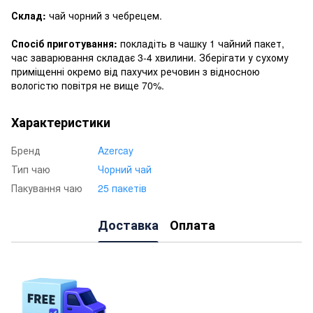
Склад:
чай чорний з чебрецем.
Спосіб приготування:
покладіть в чашку 1 чайний пакет,
час заварювання складає 3-4 хвилини. Зберігати у сухому
приміщенні окремо від пахучих речовин з відносною
вологістю повітря не вище 70%.
Характеристики
Бренд
Azercay
Тип чаю
Чорний чай
Пакування чаю
25 пакетів
Доставка
Оплата