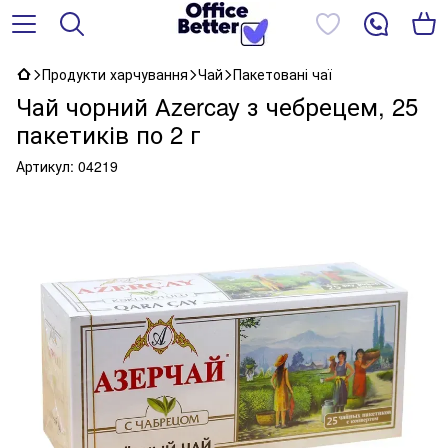
Продукти харчування
Чай
Пакетовані чаї
Чай чорний Аzercay з чебрецем, 25
пакетиків по 2 г
Артикул:
04219