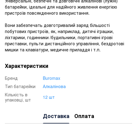
Універсальні, безпечні та довговічні алкалінові (лужні)
батарейки, ідеальні для надійного живлення енергією
пристроїв повсякденного використання.
Вони забезпечать довготривалий заряд більшості
побутових пристроїв, як, наприклад, дитячі іграшки,
ліхтарики, годинники /будильники, портативні ігрові
приставки, пульти дистанційного управління, бездротові
мишки та клавіатури, медичне приладдя і т.п.
Характеристики
Бренд
Buromax
Тип батарейки
Алкалінова
Кількість в
12 шт
упаковці, шт
Доставка
Оплата