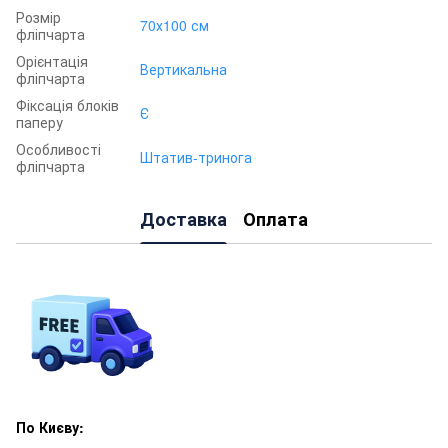
Розмір
70х100 см
фліпчарта
Орієнтація
Вертикальна
фліпчарта
Фіксація блоків
Є
паперу
Особливості
Штатив-тринога
фліпчарта
Доставка
Оплата
По Києву: