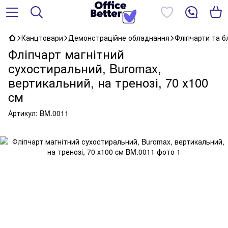
Канцтовари
Демонстраційне обладнання
Фліпчарти та б
Фліпчарт магнітний
сухостиральний, Buromax,
вертикальний, на тренозі, 70 х100
cм
Артикул:
BM.0011