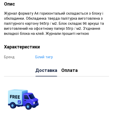
Опис
Журнал формату А4 горизонтальий складається з блоку і
обкладинки. Обкладинка тверда палітурка виготовлена з
палітурного картону 945гр / м2. Блок складає 96 аркуші та
виготовлений на офсетному папері 55гр / м2. З'єднання
вкладкої блока на клей. Журнали прошиті ниткою
Характеристики
Бренд
Білий тигр
Доставка
Оплата