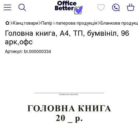
Канцтовари
Папір і паперова продукція
Бланкова продукц
Головна книга, А4, ТП, бумвініл, 96
арк,офс
Артикул:
bt.000000334