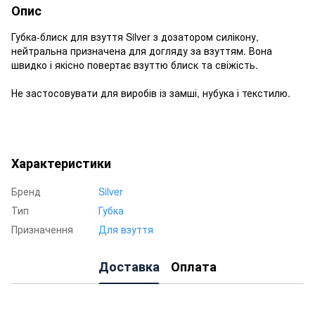
Опис
Губка-блиск для взуття Silver з дозатором силікону,
нейтральна призначена для догляду за взуттям. Вона
швидко і якісно повертає взуттю блиск та свіжість.
Не застосовувати для виробів із замші, нубука і текстилю.
Характеристики
Бренд
Silver
Тип
Губка
Призначення
Для взуття
Доставка
Оплата