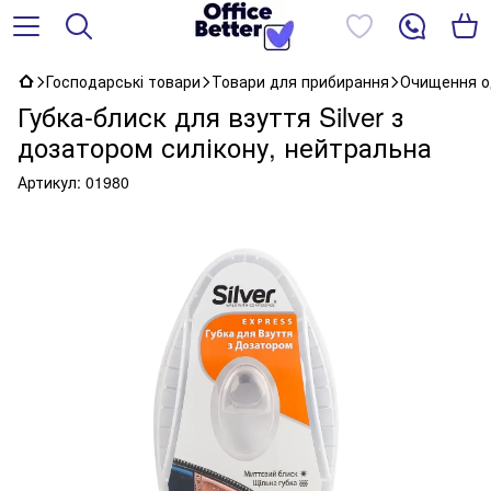
Господарські товари
Товари для прибирання
Очищення о
Губка-блиск для взуття Silver з
дозатором силікону, нейтральна
Артикул:
01980