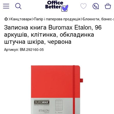
Канцтовари
Папір і паперова продукція
Блокноти, бізнес
Записна книга Buromax Etalon, 96
аркушів, клітинка, обкладинка
штучна шкіра, червона
Артикул:
BM.292160-05