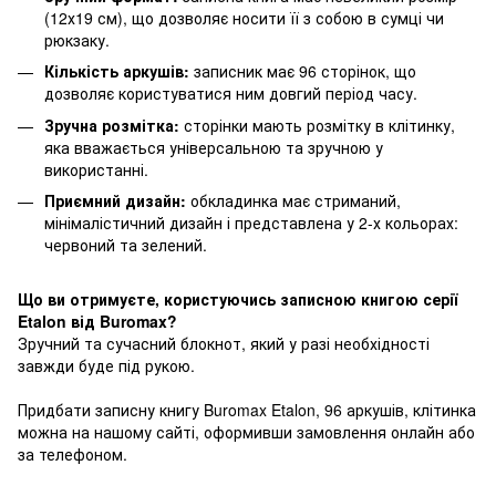
(12х19 см), що дозволяє носити її з собою в сумці чи
рюкзаку.
Кількість аркушів:
записник має 96 сторінок, що
дозволяє користуватися ним довгий період часу.
Зручна розмітка:
сторінки мають розмітку в клітинку,
яка вважається універсальною та зручною у
використанні.
Приємний дизайн:
обкладинка має стриманий,
мінімалістичний дизайн і представлена у 2-х кольорах:
червоний та зелений.
Що ви отримуєте, користуючись записною книгою серії
Etalon від Buromax?
Зручний та сучасний блокнот, який у разі необхідності
завжди буде під рукою.
Придбати записну книгу Buromax Etalon, 96 аркушів, клітинка
можна на нашому сайті, оформивши замовлення онлайн або
за телефоном.