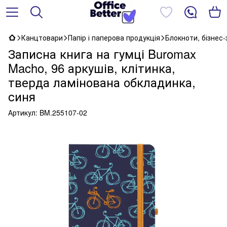
Канцтовари
Папір і паперова продукція
Блокноти, бізнес
Записна книга на гумці Buromax
Macho, 96 аркушів, клітинка,
тверда ламінована обкладинка,
синя
Артикул:
BM.255107-02