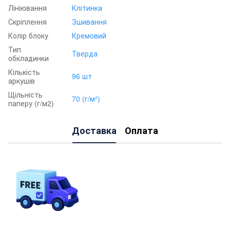
Лініювання
Клітинка
Скріплення
Зшивання
Колір блоку
Кремовий
Тип
Тверда
обкладинки
Кількість
96 шт
аркушів
Щільність
70 (г/м²)
паперу (г/м2)
Доставка
Оплата