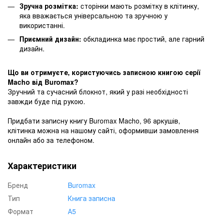
Зручна розмітка:
сторінки мають розмітку в клітинку,
яка вважається універсальною та зручною у
використанні.
Приємний дизайн:
обкладинка має простий, але гарний
дизайн.
Що ви отримуєте, користуючись записною книгою серії
Macho від Buromax?
Зручний та сучасний блокнот, який у разі необхідності
завжди буде під рукою.
Придбати записну книгу Buromax Macho, 96 аркушів,
клітинка можна на нашому сайті, оформивши замовлення
онлайн або за телефоном.
Характеристики
Бренд
Buromax
Тип
Книга записна
Формат
А5