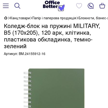
Канцтовари
Папір і паперова продукція
Блокноти, бізнес
Коледж-блок на пружині MILITARY,
В5 (170x205), 120 арк, клітинка,
пластикова обкладинка, темно-
зелений
Артикул:
BM.24155912-16