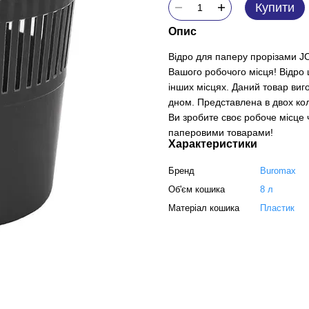
Купити
Опис
Відро для паперу прорізами J
Вашого робочого місця! Відро 
інших місцях. Даний товар виго
дном. Представлена в двох кольо
Ви зробите своє робоче місце 
паперовими товарами!
Характеристики
Бренд
Buromax
Об'єм кошика
8 л
Матеріал кошика
Пластик