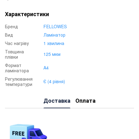
Характеристики
Бренд
FELLOWES
Вид
Ламінатор
Час нагріву
1 хвилина
Товщина
125 мкм
плівки
Формат
A4
ламінатора
Регулювання
Є (4 рівня)
температури
Доставка
Оплата