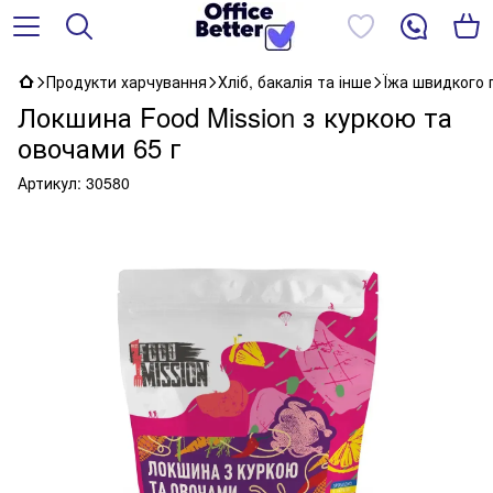
Продукти харчування
Хліб, бакалія та інше
Їжа швидкого 
Локшина Food Mission з куркою та
овочами 65 г
Артикул:
30580