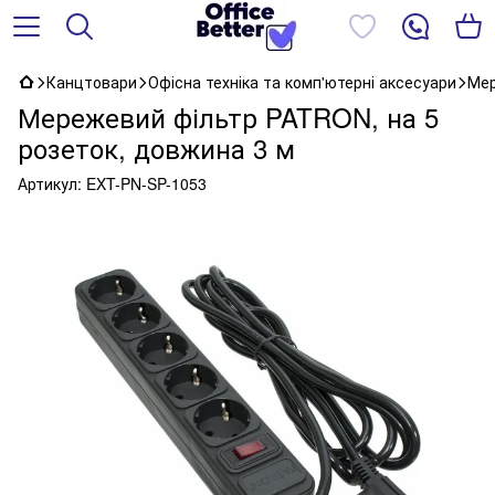
Канцтовари
Офісна техніка та комп'ютерні аксесуари
Мер
Мережевий фільтр PATRON, на 5
розеток, довжина 3 м
Артикул:
EXT-PN-SP-1053