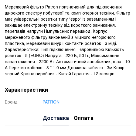
Мережевий фільтр Patron призначений для підключення
широкого спектру побутової та комп'ютерної техніки. Фільтр
має універсальні розетки типу "євро" із заземленням і
захищає електронну техніку від короткого замикання,
перепадів напруги і імпульсних перешкод. Корпус
мережевого фільтру виконаний з міцного негорючого
пластика, мережевий шнур і контакти розеток - з міді.
Характеристики: Тип підключення - євровилкою Кількість
розеток - 5 (EURO) Напруга - 220 В, 50 Гц Максимальне
навантаження - 2200 Вт Автоматичний запобіжник, max - 10
А Перетин кабелю - 3 * 1.0 мм Довжина кабелю - 3м Колір
чорний Країна виробник - Китай Гарантія - 12 місяців
Характеристики
Бренд
PATRON
Доставка
Оплата