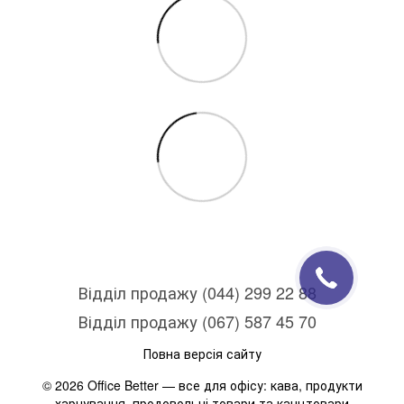
Відділ продажу (044) 299 22 88
Відділ продажу (067) 587 45 70
Повна версія сайту
© 2026 Office Better — все для офісу: кава, продукти
харчування, продовольчі товари та канцтовари