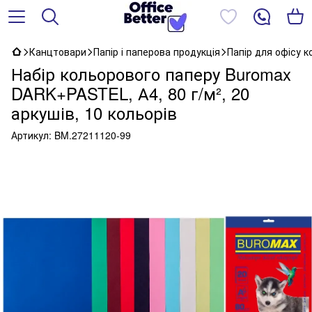
Канцтовари
Папір і паперова продукція
Папір для офісу 
Набір кольорового паперу Buromax
DARK+PASTEL, А4, 80 г/м², 20
аркушів, 10 кольорів
Артикул:
BM.27211120-99