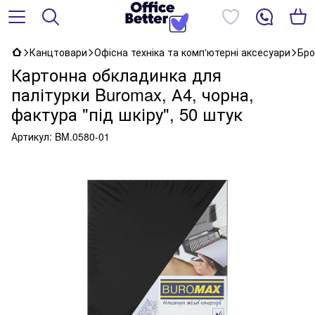
Канцтовари
Офісна техніка та комп'ютерні аксесуари
Бро
Картонна обкладинка для
палітурки Buromax, А4, чорна,
фактура "під шкіру", 50 штук
Артикул:
BM.0580-01