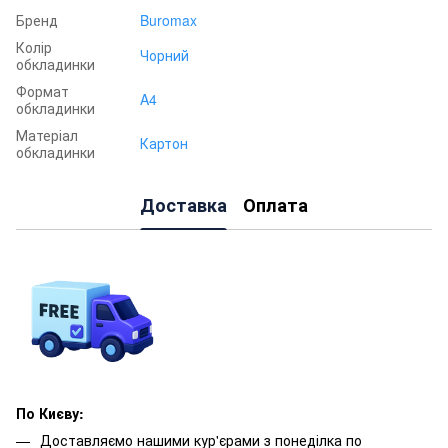
Бренд
Buromax
Колір
Чорний
обкладинки
Формат
A4
обкладинки
Матеріал
Картон
обкладинки
Доставка
Оплата
По Києву:
Доставляємо нашими кур'єрами з понеділка по