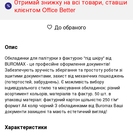
Отримай знижку на всі товари, ставши
%
клієнтом Office Better
До обраного
Опис
Обкладинки для палітурки з фактурою "під шкіру" від
BUROMAX - це професійне оформлення документів!
Забезпечують зручність зберігання та простоту роботи зі
зшитими документами, захист від механічних пошкоджень
(потертостей, забруднень). Є можливість вибору
індивідуального стилю та міксування обкладинок: різний
асортимент кольорів, матеріалів та фактур. 50 шт. в
упаковці матеріал: фактурний картон щільністю 250 г/м²
формат А4 колір чорний З обкладинками від Buromax Ваші
документи захищені та мають естетичний вигляд!
Характеристики