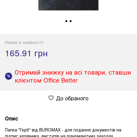
Немає в наявності
165.91 грн
Отримай знижку на всі товари, ставши
%
клієнтом Office Better
До обраного
Опис
Папка "Герб" від BUROMAX - для подання документів на
підпис керівнику, виступів на різноманітних заходах,