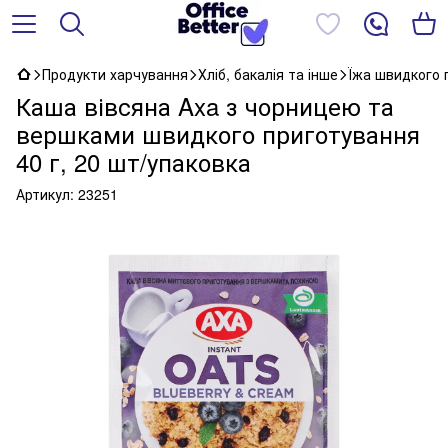
Продукти харчування
Хліб, бакалія та інше
Їжа швидкого 
Каша вівсяна Axa з чорницею та
вершками швидкого приготування
40 г, 20 шт/упаковка
Артикул:
23251