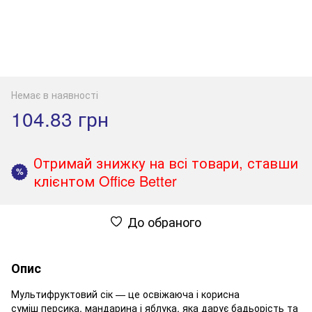
Немає в наявності
104.83 грн
Отримай знижку на всі товари, ставши
%
клієнтом Office Better
До обраного
Опис
Мультифруктовий сік — це освіжаюча і корисна
суміш персика, мандарина і яблука, яка дарує бадьорість та