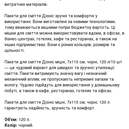
витратних матеріалів.
Пакети для сміття Діоніс зручні та комфортні у
використанні. Вони виготовлені за новими технологіями,
тому вважаються міцними попри бюджетну вартість. Ці
мішки для сміття можна використовувати вдома, в офісах, в
бізнес-центрах, готелях, кафе та ресторанах, а також на
інших підприємствах. Вони є різних кольорів, розмірів та
щільності.
Пакети для сміття Діоніс міцні, 7х110 см, чорні, 120 л/10 шт
— це чудовий варіант для швидкої та зручної утилізації
сміття. Пакети витримують значну вагу і незначний
механічний вплив, не пропускають неприємні запахи та
вологу. Чудово підійдуть для використання у домашньому
побуті, а також в кафе, ресторанах, готелях та офісах.
Пакети для сміття Діоніс міцні, 7х110 см, чорні, 120 л
гарантують надійність, зручність та комфорт.
Об'єм:
120 л.
Колір:
чорний.