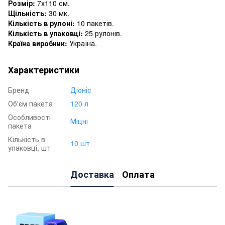
Розмір:
7х110 см.
Щільність:
30 мк.
Кількість в рулоні:
10 пакетів.
Кількість в упаковці:
25 рулонів.
Країна виробник:
Україна.
Характеристики
Бренд
Діоніс
Об'єм пакета
120 л
Особливості
Міцні
пакета
Кількість в
10 шт
упаковці, шт
Доставка
Оплата