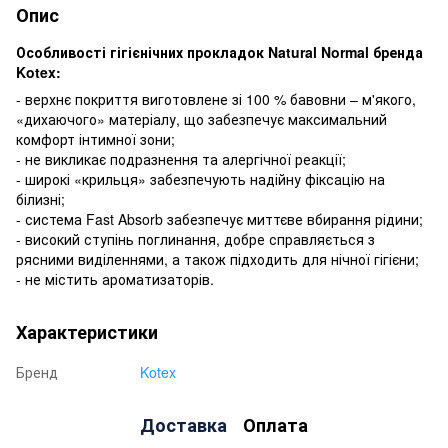
Опис
Особливості гігієнічних прокладок Natural Normal бренда
Kotex:
- верхнє покриття виготовлене зі 100 % бавовни – м'якого,
«дихаючого» матеріалу, що забезпечує максимальний
комфорт інтимної зони;
- не викликає подразнення та алергічної реакції;
- широкі «крильця» забезпечують надійну фіксацію на
білизні;
- система Fast Absorb забезпечує миттєве вбирання рідини;
- високий ступінь поглинання, добре справляється з
рясними виділеннями, а також підходить для нічної гігієни;
- не містить ароматизаторів.
Характеристики
Бренд
Kotex
Доставка
Оплата