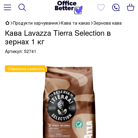
Продукти харчування
Кава та какао
Зернова кава
Кава Lavazza Tierra Selection в
зернах 1 кг
Артикул:
52741
Обмежена наявність