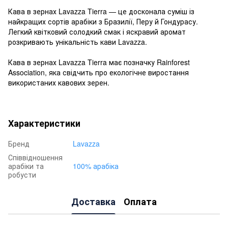
Кава в зернах Lavazza Tierra — це досконала суміш із
найкращих сортів арабіки з Бразилії, Перу й Гондурасу.
Легкий квітковий солодкий смак і яскравий аромат
розкривають унікальність кави Lavazza.
Кава в зернах Lavazza Tierra має позначку Rainforest
Association, яка свідчить про екологічне виростання
використаних кавових зерен.
Характеристики
Бренд
Lavazza
Співвідношення
арабіки та
100% арабіка
робусти
Доставка
Оплата