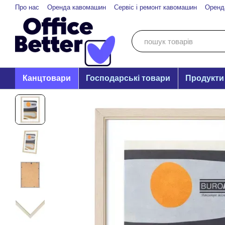
Перейти до основного контенту
Про нас
Оренда кавомашин
Сервіс і ремонт кавомашин
Оренд
Канцтовари
Господарські товари
Продукти