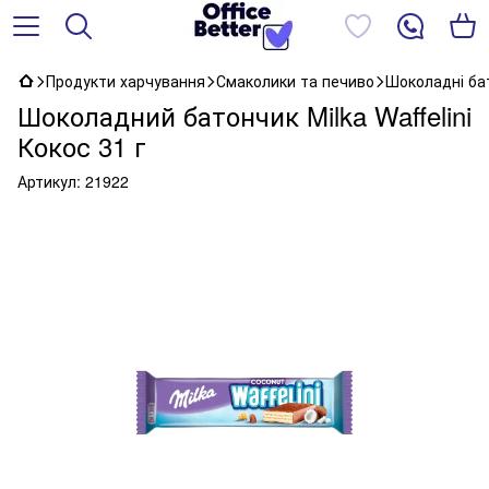
Продукти харчування
Смаколики та печиво
Шоколадні ба
Шоколадний батончик Milka Waffelini
Кокос 31 г
Артикул:
21922