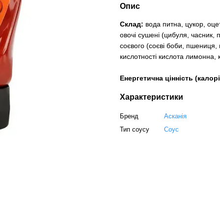
Опис
Склад:
вода питна, цукор, оц
овочі сушені (цибуля, часник,
соєвого (соєві боби, пшениця,
кислотностi кислота лимонна, 
Енергетична цінність (калорі
Характеристики
Бренд
Асканія
Тип соусу
Соус