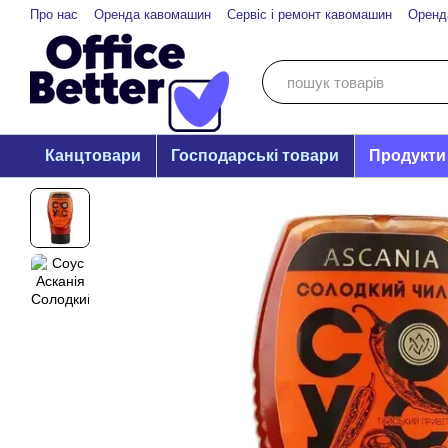
Перейти до основного контенту
Про нас
Оренда кавомашин
Сервіс і ремонт кавомашин
Оренд
Канцтовари
Господарські товари
Продукти