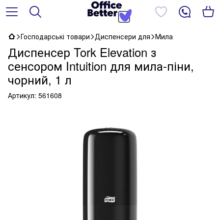
Господарські товари
Диспенсери для
Мила
Диспенсер Tork Elevation з
сенсором Intuition для мила-піни,
чорний, 1 л
Артикул:
561608