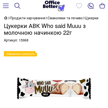
Продукти харчування
Смаколики та печиво
Цукерки
Цукерки АВК Who said Muuu з
молочною начинкою 22г
Артикул:
15968
Обмежена наявність