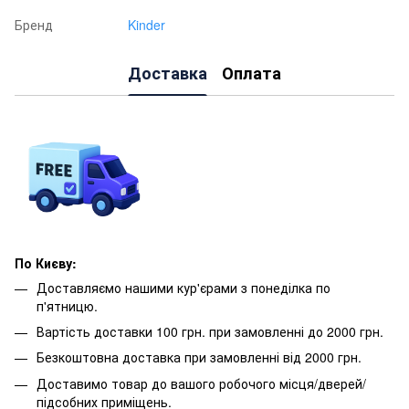
Бренд
Kinder
Доставка
Оплата
По Києву:
Доставляємо нашими кур'єрами з понеділка по
п'ятницю.
Вартість доставки 100 грн. при замовленні до 2000 грн.
Безкоштовна доставка при замовленні від 2000 грн.
Доставимо товар до вашого робочого місця/дверей/
підсобних приміщень.