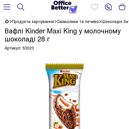
Продукти харчування
Смаколики та печиво
Шоколадні ба
Вафлі Kinder Maxi King у молочному
шоколаді 28 г
Артикул:
53023